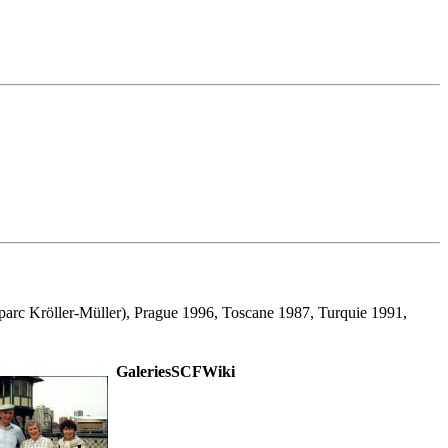
parc Kröller-Müller), Prague 1996, Toscane 1987, Turquie 1991,
GaleriesSCFWiki