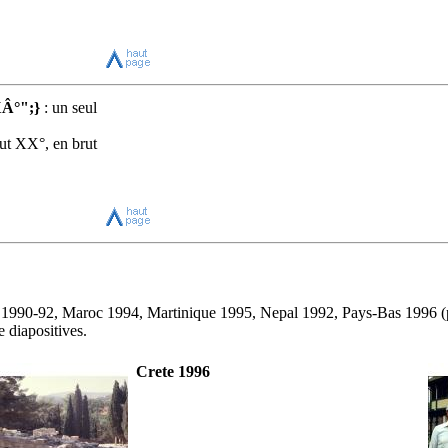
XÂ°";}
: un seul
ut XX°, en brut
m 1990-92, Maroc 1994, Martinique 1995, Nepal 1992, Pays-Bas 1996 (
 diapositives.
Crete 1996