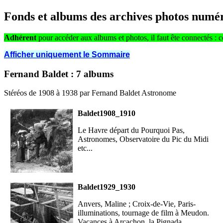
Fonds et albums des archives photos numé
Adhérent
pour accéder aux albums et photos, il faut ête connectés :
Afficher uniquement le Sommaire
Fernand Baldet : 7 albums
Stéréos de 1908 à 1938 par Fernand Baldet Astronome
Baldet1908_1910
Le Havre départ du Pourquoi Pas,
Astronomes, Observatoire du Pic du Midi
etc...
Baldet1929_1930
Anvers, Maline ; Croix-de-Vie, Paris-
illuminations, tournage de film à Meudon.
Vacances à Arcachon, la Pignada