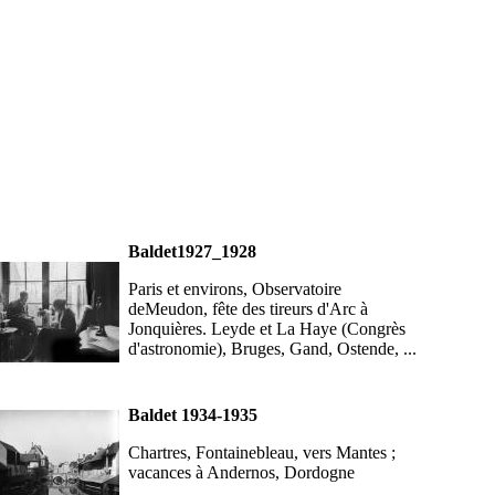
Baldet1927_1928
Paris et environs, Observatoire
deMeudon, fête des tireurs d'Arc à
Jonquières. Leyde et La Haye (Congrès
d'astronomie), Bruges, Gand, Ostende, ...
Baldet 1934-1935
Chartres, Fontainebleau, vers Mantes ;
vacances à Andernos, Dordogne