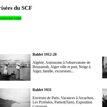
risées du SCF
 connectez-vous
Baldet 1912-20
Algérie, Astronome à l'observatoire de
Bouzareah, Alger ville et port, Neige à
Alger, famille, excursions...
Baldet 1931
Environs de Paris. Vacances à Arcachon.
Les Pyrénées, Parisot(Tarn). Exposition
Coloniale