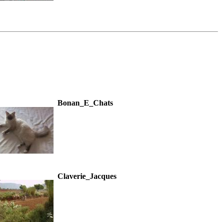
Bonan_E_Chats
Claverie_Jacques