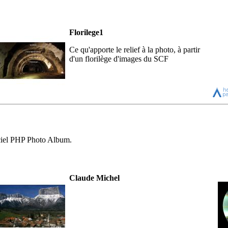
Florilege1
Ce qu'apporte le relief à la photo, à partir
d'un florilège d'images du SCF
giciel PHP Photo Album.
Claude Michel