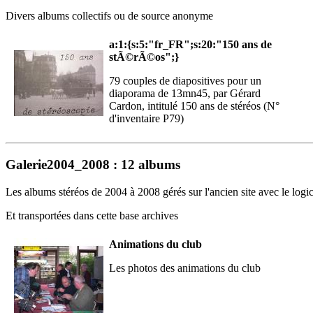
Divers albums collectifs ou de source anonyme
a:1:{s:5:"fr_FR";s:20:"150 ans de
stÃ©rÃ©os";}
79 couples de diapositives pour un
diaporama de 13mn45, par Gérard
Cardon, intitulé 150 ans de stéréos (N°
d'inventaire P79)
Galerie2004_2008 : 12 albums
Les albums stéréos de 2004 à 2008 gérés sur l'ancien site avec le lo
Et transportées dans cette base archives
Animations du club
Les photos des animations du club