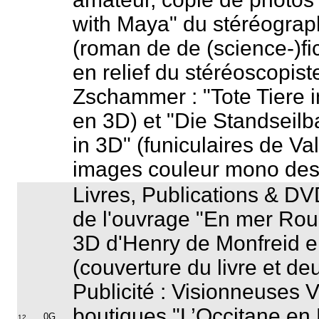
with Maya
" du stéréogra
(roman de de (science-)fic
en relief du stéréoscopis
Zschammer : "
Tote Tiere 
en 3D) et "
Die Standseilb
in 3D
" (funiculaires de Va
images couleur mono des
Livres, Publications & DVD
de l'ouvrage "
En mer Ro
3D d'Henry de Monfreid 
(couverture du livre et d
Publicité : Visionneuses 
boutiques "L’Occitane en
0G
12