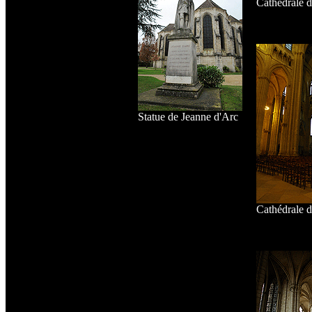
Cathédrale 
Statue de Jeanne d'Arc
Cathédrale 