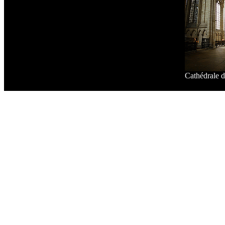
Cathédrale 