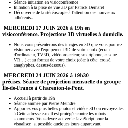
Séance initiation en visioconférence
Initiation à la prise de vue 3D par Patrick Demaret
Découverte de la stéréoscopie à l'attention des nouveaux
adhérents..
MERCREDI 17 JUIN 2026 à 19h en
visioconférence. Projections 3D virtuelles à domicile.
Nous vous présenterons des images en 3D que vous pourrez
visionner avec l'équipement 3D de votre choix (écran
d'ordinateur, TV3D, vidéoprojecteur, smartphone, casque
VR…) et au format de votre choix (côte à côte, croisé,
anaglyphes, dessus/dessous).
MERCREDI 24 JUIN 2026
à 19h30
précises
.
Séance de projection mensuelle du groupe
Île-de-France à Charenton-le-Pont.
Accueil à partir de 19h
Séance animée par Pierre Meindre.
Apportez vos plus belles photos et vidéos 3D ou envoyez-les
à
Cette adresse e-mail est protégée contre les robots
spammeurs. Vous devez activer le JavaScript pour la
visualiser.
, si possible quelques jours auparavant.