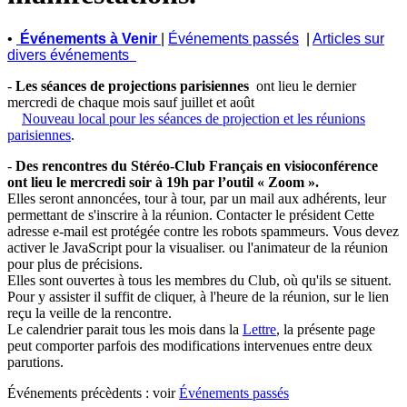
•
Événements à Venir
|
Événements passés
|
Articles sur
divers événements
-
L
es séances de projections
parisiennes
ont lieu le dernier
mercredi de chaque mois sauf juillet et août
Nouveau local pour les séances de projection et les réunions
parisiennes
.
-
Des rencontres du Stéréo-Club Français en visioconférence
ont lieu le mercredi soir à 19h par l’outil « Zoom ».
Elles seront annoncées, tour à tour, par un mail aux adhérents, leur
permettant de s'inscrire à la réunion. Contacter le président
Cette
adresse e-mail est protégée contre les robots spammeurs. Vous devez
activer le JavaScript pour la visualiser.
ou l'animateur de la réunion
pour plus de précisions.
Elles sont ouvertes à tous les membres du Club, où qu'ils se situent.
Pour y assister il suffit de cliquer, à l'heure de la réunion, sur le lien
reçu la veille de la rencontre.
Le calendrier parait tous les mois dans la
Lettre
, la présente page
peut comporter parfois des modifications intervenues entre deux
parutions.
Événements précèdents : voir
Événements passés