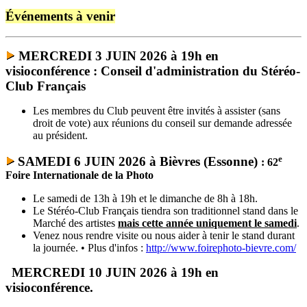
Événements à venir
MERCREDI 3 JUIN 2026 à 19h en
visioconférence : Conseil d'administration du Stéréo-
Club Français
Les membres du Club peuvent être invités à assister (sans
droit de vote) aux réunions du conseil sur demande adressée
au président.
e
SAMEDI 6 JUIN 2026 à Bièvres (Essonne)
:
62
Foire Internationale de la Photo
Le samedi de 13h à 19h et le dimanche de 8h à 18h.
Le Stéréo-Club Français tiendra son traditionnel stand dans le
Marché des artistes
mais cette année uniquement le samedi
.
Venez nous rendre visite ou nous aider à tenir le stand durant
la journée. • Plus d'infos :
http://www.foirephoto-bievre.com/
MERCREDI 10 JUIN 2026 à 19h en
visioconférence.