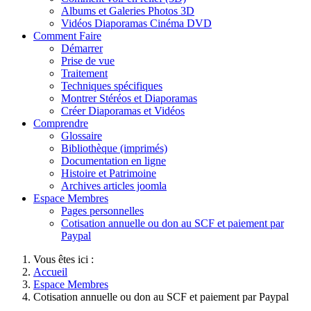
Albums et Galeries Photos 3D
Vidéos Diaporamas Cinéma DVD
Comment Faire
Démarrer
Prise de vue
Traitement
Techniques spécifiques
Montrer Stéréos et Diaporamas
Créer Diaporamas et Vidéos
Comprendre
Glossaire
Bibliothèque (imprimés)
Documentation en ligne
Histoire et Patrimoine
Archives articles joomla
Espace Membres
Pages personnelles
Cotisation annuelle ou don au SCF et paiement par
Paypal
Vous êtes ici :
Accueil
Espace Membres
Cotisation annuelle ou don au SCF et paiement par Paypal