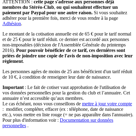
ATTENTION :
cette page s'adresse aux personnes déjà
membres du Stéréo-Club
,
ou qui souhaitent effectuer un
paiement par Paypal pour une autre raison.
Si vous souhaitez
adhérer pour la première fois, merci de vous rendre à la page
Adhésion
.
Le montant de la cotisation annuelle est de 65 € pour le tarif normal
et de 25 € pour le tarif réduit. ce dernier est accordé aux personnes
non-imposables (décision de l'Assemblée Générale du printemps
2016).
Pour pouvoir bénéficier de ce tarif, ces dernières sont
priées de joindre une copie de l'avis de non-imposition avec leur
règlement
.
Les personnes agées de moins de 25 ans bénéficient d'un tarif réduit
de 10 €, à condition de renseigner leur date de naissance.
Important
: Le fait de cotiser vaut approbation de l'utilisation de
vos données personnelles pour la gestion du club et l’annuaire. Cet
annuaire n’est accessible qu’aux membres.
Le cas échéant, nous vous conseillons de
mettre à jour votre compte
: modifier, compléter, effacer (ex : téléphone, date de naissance
etc.), vous mettre en liste rouge (= ne pas apparaître dans l'annuaire).
Pour plus d'information voir :
Documentation sur données
personnelles
.