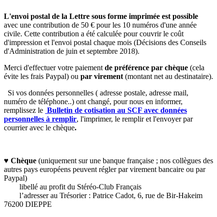
L'envoi postal de la Lettre sous forme imprimée est possible
avec une contribution de 50 € pour les 10 numéros d'une année
civile. Cette contribution a été calculée pour couvrir le coût
d'impression et l'envoi postal chaque mois (Décisions des Conseils
d'Administration de juin et septembre 2018).
Merci d'
effectuer votre paiement
de préférence par chèque
(cela
évite les frais Paypal) ou
par virement
(montant net au destinataire).
Si vos données personnelles ( adresse postale, adresse mail,
numéro de téléphone..) ont changé, pour nous en informer,
remplissez le
Bulletin de cotisation au SCF avec données
personnelles à remplir
, l'imprimer, le remplir et l'envoyer par
courrier avec le chèque
.
♥
Chèque
(uniquement sur une banque française ; nos collègues des
autres pays européens peuvent régler par virement bancaire ou par
Paypal)
libellé au profit du Stéréo-Club Français
l’adresser au Trésorier : Patrice Cadot, 6, rue de Bir-Hakeim
76200 DIEPPE