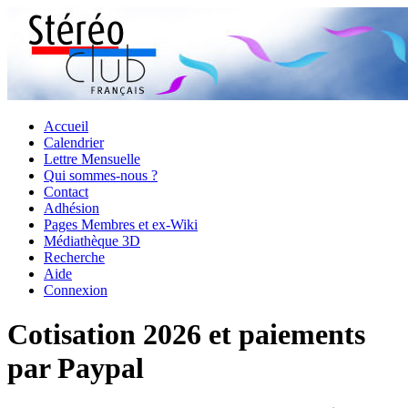
Accueil
Calendrier
Lettre Mensuelle
Qui sommes-nous ?
Contact
Adhésion
Pages Membres et ex-Wiki
Médiathèque 3D
Recherche
Aide
Connexion
Cotisation 2026 et paiements
par Paypal