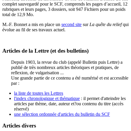
complet sauvegardé pour le SCF, comprends les pages d’accueil, 12
rubriques et leurs pages, 3 dossiers, soit 947 Fichiers pour un poids
total de 12,9 Mo.
M.-F. Bonnet a mis en place un
second site
sur
La quête du relief
qui
évolue au fil de ses travaux actuel.
Articles de la Lettre (et des bulletins)
Depuis 1903, la revue du club (appelé Bulletin puis Lettre) a
publié de très nombreux articles théoriques et pratiques, de
reflexion, de vulgarisation ...
Une grande partie de ce contenu a été numérisé et est accessible
par :
la liste de toutes les Lettres
l'index chronologique et thématique
: il permet d'atteindre les
articles par thème, date, auteur et?ou contenu du titre (accès
réservé)
une sélection ordonnée d'articles du bulletin du SCF
Articles divers