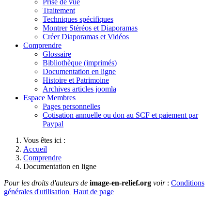
Prise de vue
Traitement
Techniques spécifiques
Montrer Stéréos et Diaporamas
Créer Diaporamas et Vidéos
Comprendre
Glossaire
Bibliothèque (imprimés)
Documentation en ligne
Histoire et Patrimoine
Archives articles joomla
Espace Membres
Pages personnelles
Cotisation annuelle ou don au SCF et paiement par
Paypal
Vous êtes ici :
Accueil
Comprendre
Documentation en ligne
Pour les droits d'auteurs de
image-en-relief.org
voir
:
Conditions
générales d'utilisation
Haut de page