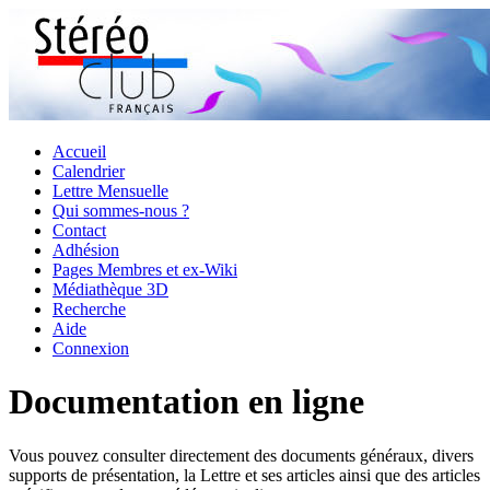
Accueil
Calendrier
Lettre Mensuelle
Qui sommes-nous ?
Contact
Adhésion
Pages Membres et ex-Wiki
Médiathèque 3D
Recherche
Aide
Connexion
Documentation en ligne
Vous pouvez consulter directement des documents généraux, divers
supports de présentation, la Lettre et ses articles ainsi que des articles