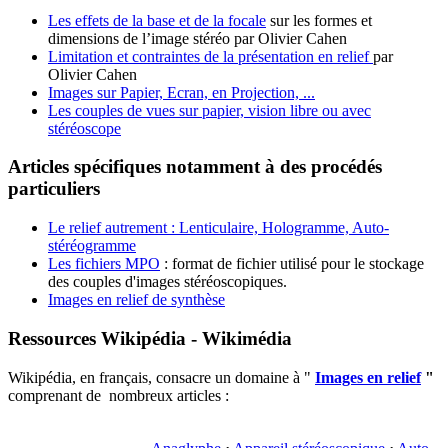
Les effets de la base et de la focale
sur les formes et
dimensions de l’image stéréo par Olivier Cahen
Limitation et contraintes de la présentation en relief
par
Olivier Cahen
Images sur Papier, Ecran, en Projection, ...
Les couples de vues sur papier, vision libre ou avec
stéréoscope
Articles spécifiques notamment à des procédés
particuliers
Le relief autrement : Lenticulaire, Hologramme, Auto-
stéréogramme
Les fichiers MPO
: format de fichier utilisé pour le stockage
des couples d'images stéréoscopiques.
Images en relief de synthèse
Ressources Wikipédia - Wikimédia
Wikipédia, en français, consacre un domaine à "
Images en relief
"
comprenant de nombreux articles :