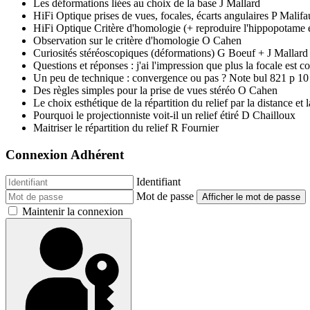
Les déformations liées au choix de la base J Mallard
HiFi Optique prises de vues, focales, écarts angulaires P Malif
HiFi Optique Critère d'homologie (+ reproduire l'hippopotame 
Observation sur le critère d'homologie O Cahen
Curiosités stéréoscopiques (déformations) G Boeuf + J Mallard
Questions et réponses : j'ai l'impression que plus la focale est c
Un peu de technique : convergence ou pas ? Note bul 821 p 1
Des règles simples pour la prise de vues stéréo O Cahen
Le choix esthétique de la répartition du relief par la distance et
Pourquoi le projectionniste voit-il un relief étiré D Chailloux
Maitriser le répartition du relief R Fournier
Connexion Adhérent
Identifiant
Mot de passe
Afficher le mot de passe
Maintenir la connexion