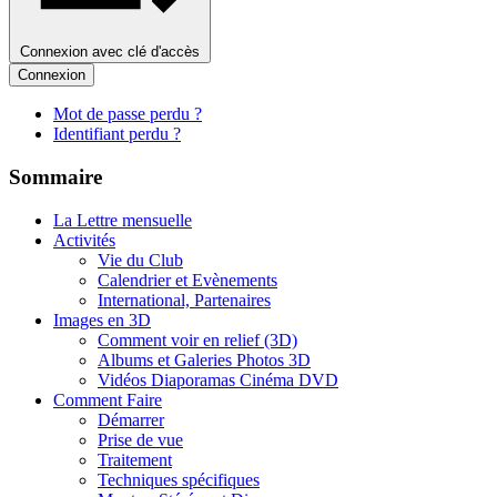
Connexion avec clé d'accès
Connexion
Mot de passe perdu ?
Identifiant perdu ?
Sommaire
La Lettre mensuelle
Activités
Vie du Club
Calendrier et Evènements
International, Partenaires
Images en 3D
Comment voir en relief (3D)
Albums et Galeries Photos 3D
Vidéos Diaporamas Cinéma DVD
Comment Faire
Démarrer
Prise de vue
Traitement
Techniques spécifiques