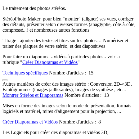
Le traitement des photos stéréos.
StéréoPhoto Maker pour bien "monter" (aligner) ses vues, corriger
des défauts, présenter selon diverses formes (anaglyphe, côte-à-côte,
compressé...) et nombreuses autres fonctions
Titrage : ajouter des textes et titres sur les photos. - Numériser et
traiter des plaques de verre stéréo, et des diapositives
Pour faire un diaporama - vidéos à partir des photos - voir la
rubrique "
Créer Diaporamas et Vidéos
"
Techniques spécifiques
Nombre d'articles : 15
Autres manières de créer des images stéréo : Conversion 2D->3D,
Fantôgrammes (images jaillissantes), Images de synthèse , etc...
Montrer Stéréos et Diaporamas
Nombre d'articles : 13
Mises en forme des images selon le mode de présentation, formats
logiciels et matériel, mires d'alignement pour la projection, ...
Créer Diaporamas et Vidéos
Nombre d'articles : 8
Les Logiciels pour créer des diaporamas et vidéos 3D,