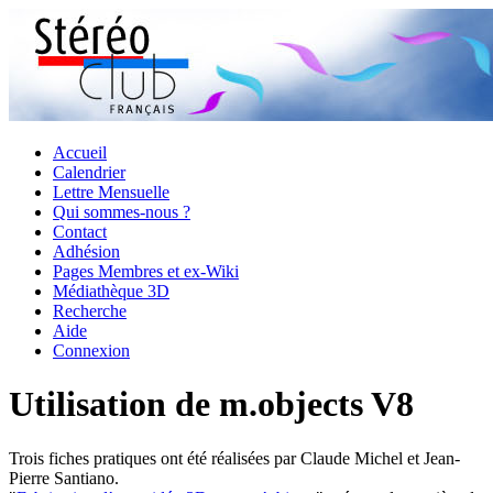
Accueil
Calendrier
Lettre Mensuelle
Qui sommes-nous ?
Contact
Adhésion
Pages Membres et ex-Wiki
Médiathèque 3D
Recherche
Aide
Connexion
Utilisation de m.objects V8
Trois fiches pratiques ont été réalisées par Claude Michel et Jean-
Pierre Santiano.