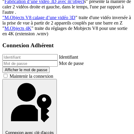
"
Fabrication d’une vidéo 3D avec m’object
s" présente la manière de
caler 2 vidéos droite et gauche, dans le temps, l'une par rapport à
l'autre .
"M.Objects V8 calage d’une vidéo 3D
" traite d'une vidéo inversée à
la prise de vue à partir de 2 appareils couplés par une barre en Z
"
M.Objects 4K
" traite du réglages de Mobjects V8 pour une sortie
en 4K (extension .wmv)
Connexion Adhérent
Identifiant
Mot de passe
Afficher le mot de passe
Maintenir la connexion
Connexion avec clé d'accès