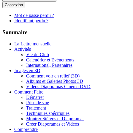
Connexion
Mot de passe perdu ?
Identifiant perdu ?
Sommaire
La Lettre mensuelle
Activités
Vie du Club
Calendrier et Evènements
International, Partenaires
Images en 3D
Comment voir en relief (3D)
Albums et Galeries Photos 3D
Vidéos Diaporamas Cinéma DVD
Comment Faire
Démarrer
Prise de vue
Traitement
Techniques spécifiques
Montrer Stéréos et Diaporamas
Créer Diaporamas et Vidéos
Comprendre