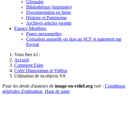
Glossaire
Bibliothèque (imprimés)
Documentation en ligne
Histoire et Patrimoine
Archives articles joomla
Espace Membres
Pages personnelles
Cotisation annuelle ou don au SCF et paiement par
Paypal
Vous êtes ici :
Accueil
Comment Faire
Créer Diaporamas et Vidéos
Utilisation de m.objects V8
Pour les droits d'auteurs de
image-en-relief.org
voir
:
Conditions
générales d'utilisation
Haut de page