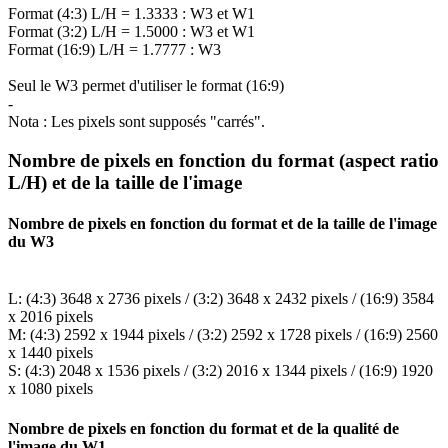
Format (4:3) L/H = 1.3333 : W3 et W1
Format (3:2) L/H = 1.5000 : W3 et W1
Format (16:9) L/H = 1.7777 : W3
Seul le W3 permet d'utiliser le format (16:9)
-
Nota : Les pixels sont supposés "carrés".
Nombre de pixels en fonction du format (aspect ratio
L/H) et de la taille de l'image
Nombre de pixels en fonction du format et de la taille de l'image
du W3
L: (4:3) 3648 x 2736 pixels / (3:2) 3648 x 2432 pixels / (16:9) 3584
x 2016 pixels
M: (4:3) 2592 x 1944 pixels / (3:2) 2592 x 1728 pixels / (16:9) 2560
x 1440 pixels
S: (4:3) 2048 x 1536 pixels / (3:2) 2016 x 1344 pixels / (16:9) 1920
x 1080 pixels
Nombre de pixels en fonction du format et de la qualité de
l'image du W1