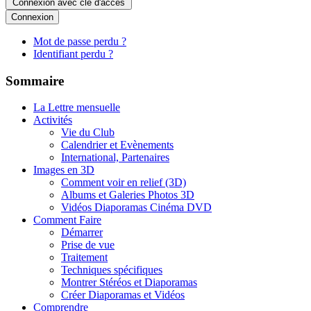
Connexion avec clé d'accès
Connexion
Mot de passe perdu ?
Identifiant perdu ?
Sommaire
La Lettre mensuelle
Activités
Vie du Club
Calendrier et Evènements
International, Partenaires
Images en 3D
Comment voir en relief (3D)
Albums et Galeries Photos 3D
Vidéos Diaporamas Cinéma DVD
Comment Faire
Démarrer
Prise de vue
Traitement
Techniques spécifiques
Montrer Stéréos et Diaporamas
Créer Diaporamas et Vidéos
Comprendre