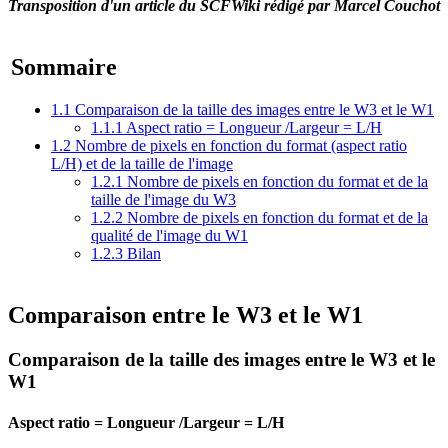
Transposition d'un article du SCFWiki rédigé par Marcel Couchot
Sommaire
1.1
Comparaison de la taille des images entre le W3 et le W1
1.1.1
Aspect ratio = Longueur /Largeur = L/H
1.2
Nombre de pixels en fonction du format (aspect ratio
L/H) et de la taille de l'image
1.2.1
Nombre de pixels en fonction du format et de la
taille de l'image du W3
1.2.2
Nombre de pixels en fonction du format et de la
qualité de l'image du W1
1.2.3
Bilan
Comparaison entre le W3 et le W1
Comparaison de la taille des images entre le W3 et le
W1
Aspect ratio = Longueur /Largeur = L/H