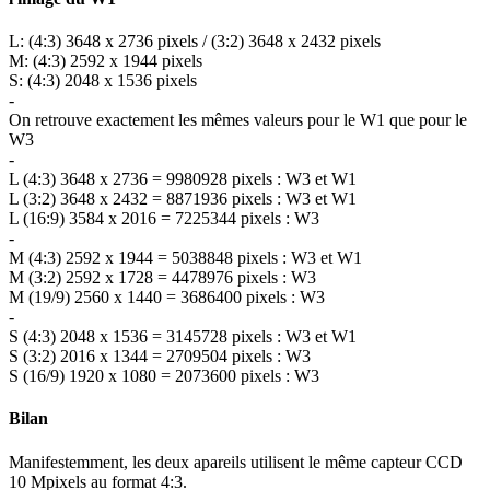
L: (4:3) 3648 x 2736 pixels / (3:2) 3648 x 2432 pixels
M: (4:3) 2592 x 1944 pixels
S: (4:3) 2048 x 1536 pixels
-
On retrouve exactement les mêmes valeurs pour le W1 que pour le
W3
-
L (4:3) 3648 x 2736 = 9980928 pixels : W3 et W1
L (3:2) 3648 x 2432 = 8871936 pixels : W3 et W1
L (16:9) 3584 x 2016 = 7225344 pixels : W3
-
M (4:3) 2592 x 1944 = 5038848 pixels : W3 et W1
M (3:2) 2592 x 1728 = 4478976 pixels : W3
M (19/9) 2560 x 1440 = 3686400 pixels : W3
-
S (4:3) 2048 x 1536 = 3145728 pixels : W3 et W1
S (3:2) 2016 x 1344 = 2709504 pixels : W3
S (16/9) 1920 x 1080 = 2073600 pixels : W3
Bilan
Manifestemment, les deux apareils utilisent le même capteur CCD
10 Mpixels au format 4:3.