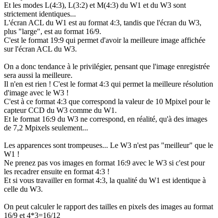
Et les modes L(4:3), L(3:2) et M(4:3) du W1 et du W3 sont
strictement identiques...
L'écran ACL du W1 est au format 4:3, tandis que l'écran du W3,
plus "large", est au format 16/9.
C'est le format 19:9 qui permet d'avoir la meilleure image affichée
sur l'écran ACL du W3.
On a donc tendance à le privilégier, pensant que l'image enregistrée
sera aussi la meilleure.
Il n'en est rien ! C'est le format 4:3 qui permet la meilleure résolution
d'image avec le W3 !
C'est à ce format 4:3 que correspond la valeur de 10 Mpixel pour le
capteur CCD du W3 comme du W1.
Et le format 16:9 du W3 ne correspond, en réalité, qu'à des images
de 7,2 Mpixels seulement...
Les apparences sont trompeuses... Le W3 n'est pas "meilleur" que le
W1 !
Ne prenez pas vos images en format 16:9 avec le W3 si c'est pour
les recadrer ensuite en format 4:3 !
Et si vous travailler en format 4:3, la qualité du W1 est identique à
celle du W3.
On peut calculer le rapport des tailles en pixels des images au format
16/9 et 4*3=16/12