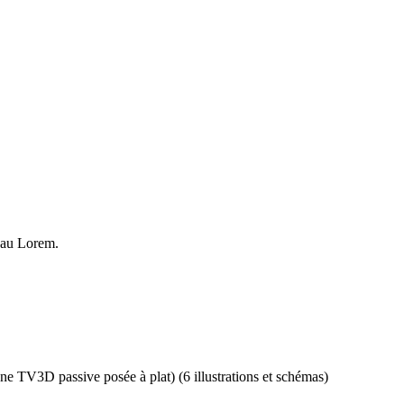
4 au Lorem.
ne TV3D passive posée à plat) (6 illustrations et schémas)