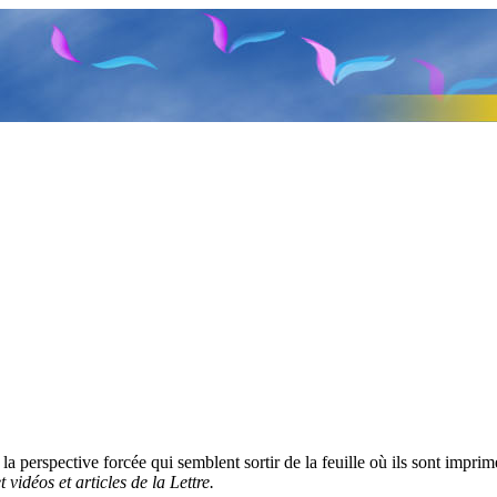
erspective forcée qui semblent sortir de la feuille où ils sont imprimés
vidéos et articles de la Lettre.