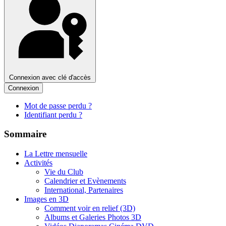
Connexion avec clé d'accès
Connexion
Mot de passe perdu ?
Identifiant perdu ?
Sommaire
La Lettre mensuelle
Activités
Vie du Club
Calendrier et Evènements
International, Partenaires
Images en 3D
Comment voir en relief (3D)
Albums et Galeries Photos 3D