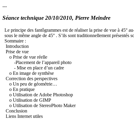
---
Séance technique 20/10/2010, Pierre Meindre
Le principe des fantôgrammes est de réaliser la prise de vue à 45° au-
sous le même angle de 45° . S’ils sont traditionnellement présentés s
Sommaire :
Introduction
Prise de vue
o Prise de vue réelle
-Placement de l’appareil photo
- Mise en place d’un cadre
o En image de synthèse
Correction des perspectives
o Un peu de géométrie…
o En pratique
o Utilisation de Adobe Photoshop
o Utilisation de GIMP
o Utilisation de StereoPhoto Maker
Conclusion
Liens Internet utiles