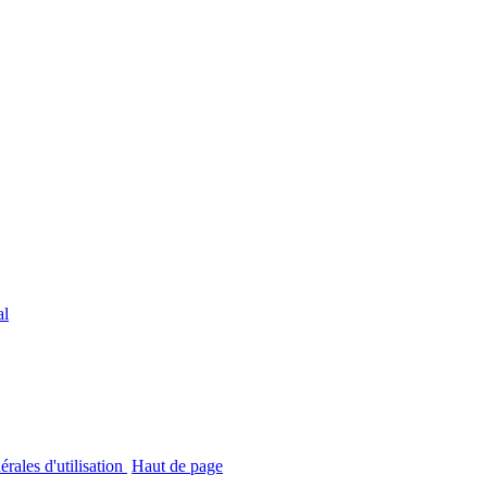
al
rales d'utilisation
Haut de page