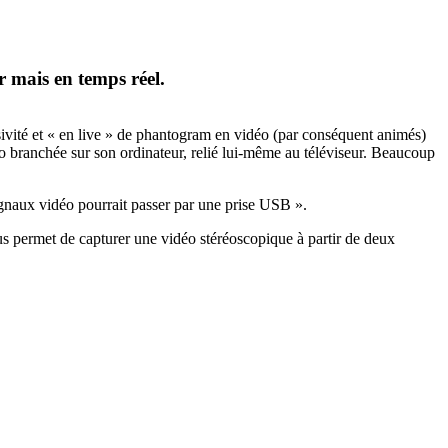
 mais en temps réel.
sivité et « en live » de phantogram en vidéo (par conséquent animés)
éo branchée sur son ordinateur, relié lui-même au téléviseur. Beaucoup
ignaux vidéo pourrait passer par une prise USB ».
s permet de capturer une vidéo stéréoscopique à partir de deux