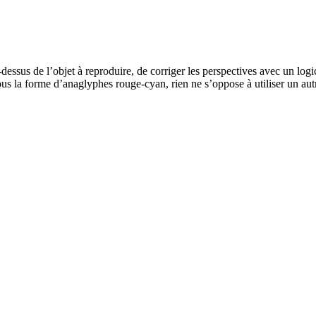
dessus de l’objet à reproduire, de corriger les perspectives avec un log
ous la forme d’anaglyphes rouge-cyan, rien ne s’oppose à utiliser un aut