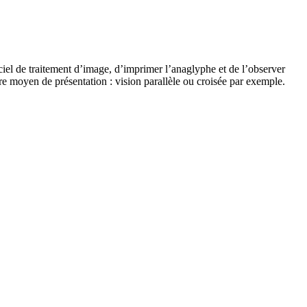
iciel de traitement d’image, d’imprimer l’anaglyphe et de l’observer
re moyen de présentation : vision parallèle ou croisée par exemple.