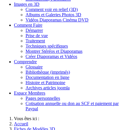
Images en 3D
Comment voir en relief (3D)
Albums et Galeries Photos 3D
Vidéos Diaporamas Cinéma DVD
Comment Faire
Démarrer
Prise de vue
Traitement
Techniques spécifiques
Montrer Stéréos et Diaporamas
Créer Diaporamas et Vidéos
Comprendre
Glossaire
Bibliothèque (imprimés)
Documentation en ligne
Histoire et Patrimoine
Archives articles joomla
Espace Membres
Pages personnelles
Cotisation annuelle ou don au SCF et paiement par
Paypal
Vous êtes ici :
Accueil
Fiches de Modèles 3D