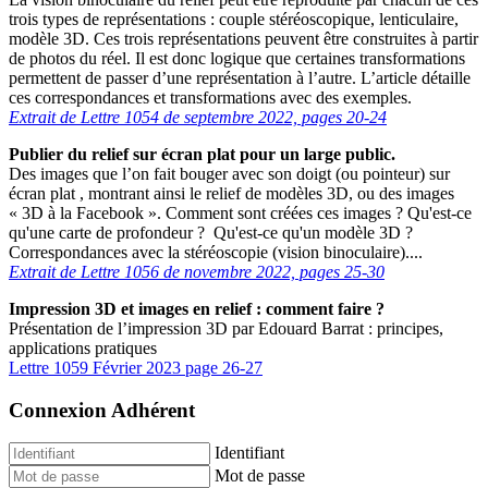
trois types de représentations : couple stéréoscopique, lenticulaire,
modèle 3D. Ces trois représentations peuvent être construites à partir
de photos du réel. Il est donc logique que certaines transformations
permettent de passer d’une représentation à l’autre. L’article détaille
ces correspondances et transformations avec des exemples.
Extrait de
Lettre 1054 de septembre 2022, pages 20-24
Publier du relief sur écran plat pour un large public.
Des images que l’on fait bouger avec son doigt (ou pointeur) sur
écran plat , montrant ainsi le relief de modèles 3D, ou des images
« 3D à la Facebook ». Comment sont créées ces images ? Qu'est-ce
qu'une carte de profondeur ? Qu'est-ce qu'un modèle 3D ?
Correspondances avec la stéréoscopie (vision binoculaire)....
Extrait de
Lettre 1056 de novembre 2022, pages 25-30
Impression 3D et images en relief : comment faire ?
Présentation de l’impression 3D par Edouard Barrat : principes,
applications pratiques
Lettre 1059 Février 2023 page 26-27
Connexion Adhérent
Identifiant
Mot de passe