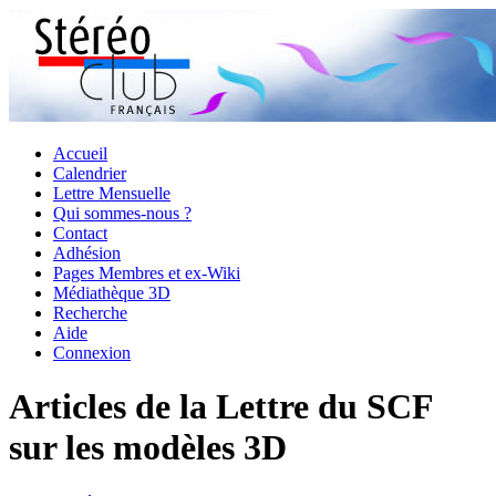
Accueil
Calendrier
Lettre Mensuelle
Qui sommes-nous ?
Contact
Adhésion
Pages Membres et ex-Wiki
Médiathèque 3D
Recherche
Aide
Connexion
Articles de la Lettre du SCF
sur les modèles 3D