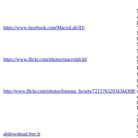
https://www.facebook.com/MacroLab3D/
https://www.flickr.com/photos/macrolab3d/
http://www.flickr.com/photos/fotoopa_hs/sets/72157632934344308/
abdownload.free.fr