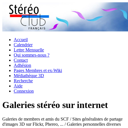
Accueil
Calendrier
Lettre Mensuelle
Qui sommes-nous ?
Contact
Adhésion
Pages Membres et ex-Wiki
Médiathèque 3D
Recherche
Aide
Connexion
Galeries stéréo sur internet
Galeries de membres et amis du SCF / Sites généralistes de partage
d'images 3D sur Flickr, Phereo, ... / Galeries personnelles diverses