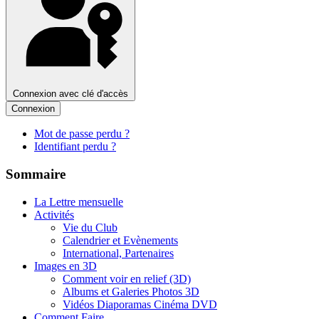
Connexion avec clé d'accès
Connexion
Mot de passe perdu ?
Identifiant perdu ?
Sommaire
La Lettre mensuelle
Activités
Vie du Club
Calendrier et Evènements
International, Partenaires
Images en 3D
Comment voir en relief (3D)
Albums et Galeries Photos 3D
Vidéos Diaporamas Cinéma DVD
Comment Faire