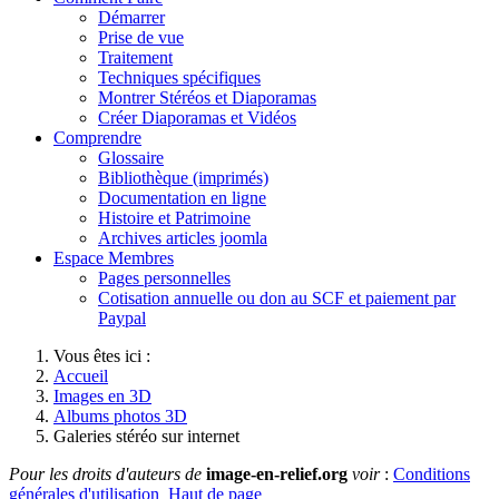
Démarrer
Prise de vue
Traitement
Techniques spécifiques
Montrer Stéréos et Diaporamas
Créer Diaporamas et Vidéos
Comprendre
Glossaire
Bibliothèque (imprimés)
Documentation en ligne
Histoire et Patrimoine
Archives articles joomla
Espace Membres
Pages personnelles
Cotisation annuelle ou don au SCF et paiement par
Paypal
Vous êtes ici :
Accueil
Images en 3D
Albums photos 3D
Galeries stéréo sur internet
Pour les droits d'auteurs de
image-en-relief.org
voir
:
Conditions
générales d'utilisation
Haut de page