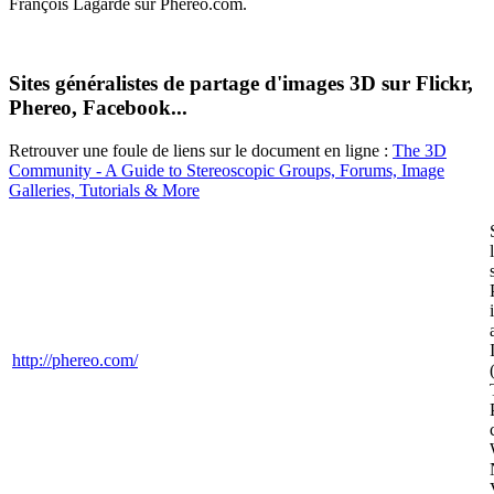
François Lagarde sur Phereo.com.
Sites généralistes de partage d'images 3D sur Flickr,
Phereo, Facebook...
Retrouver une foule de liens sur le document en ligne :
The 3D
Community - A Guide to Stereoscopic Groups, Forums, Image
Galleries, Tutorials & More
http://phereo.com/