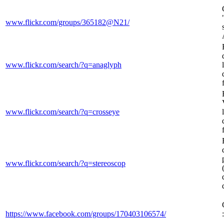
www.flickr.com/groups/365182@N21/
www.flickr.com/search/?q=anaglyph
www.flickr.com/search/?q=crosseye
www.flickr.com/search/?q=stereoscop
https://www.facebook.com/groups/170403106574/