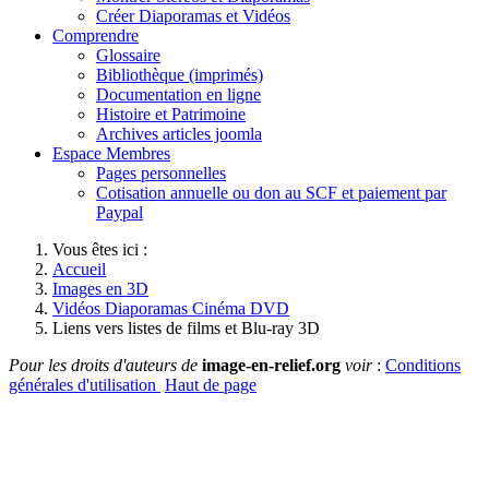
Créer Diaporamas et Vidéos
Comprendre
Glossaire
Bibliothèque (imprimés)
Documentation en ligne
Histoire et Patrimoine
Archives articles joomla
Espace Membres
Pages personnelles
Cotisation annuelle ou don au SCF et paiement par
Paypal
Vous êtes ici :
Accueil
Images en 3D
Vidéos Diaporamas Cinéma DVD
Liens vers listes de films et Blu-ray 3D
Pour les droits d'auteurs de
image-en-relief.org
voir
:
Conditions
générales d'utilisation
Haut de page