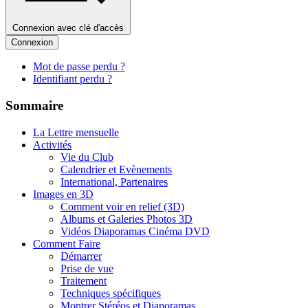
Connexion avec clé d'accès
Connexion
Mot de passe perdu ?
Identifiant perdu ?
Sommaire
La Lettre mensuelle
Activités
Vie du Club
Calendrier et Evènements
International, Partenaires
Images en 3D
Comment voir en relief (3D)
Albums et Galeries Photos 3D
Vidéos Diaporamas Cinéma DVD
Comment Faire
Démarrer
Prise de vue
Traitement
Techniques spécifiques
Montrer Stéréos et Diaporamas