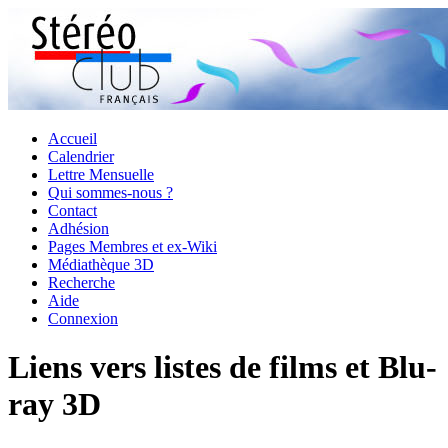
Accueil
Calendrier
Lettre Mensuelle
Qui sommes-nous ?
Contact
Adhésion
Pages Membres et ex-Wiki
Médiathèque 3D
Recherche
Aide
Connexion
Liens vers listes de films et Blu-
ray 3D