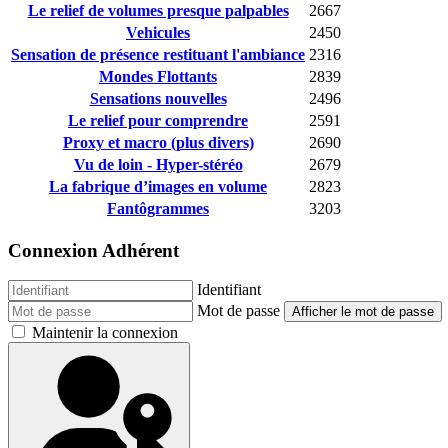
Le relief de volumes presque palpables
2667
Vehicules
2450
Sensation de présence restituant l'ambiance
2316
Mondes Flottants
2839
Sensations nouvelles
2496
Le relief pour comprendre
2591
Proxy et macro (plus divers)
2690
Vu de loin - Hyper-stéréo
2679
La fabrique d’images en volume
2823
Fantôgrammes
3203
Connexion Adhérent
Identifiant
Mot de passe
Afficher le mot de passe
Maintenir la connexion