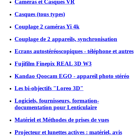
Caméras et Casques VR
Casques (tous types)
Couplage 2 caméras Yi 4k
Couplage de 2 appareils, synchronisation
Ecrans autostéréoscopiques - téléphone et autres
Fujifilm Finepix REAL 3D W3
Kandao Qoocam EGO - appareil photo stéréo
Les bi-objectifs "Loreo 3D"
Logiciels, fournisseurs, formation-
documentation pour Lenticulaire
Matériel et Méthodes de prises de vues
Projecteur et lunettes actives : matériel, avis