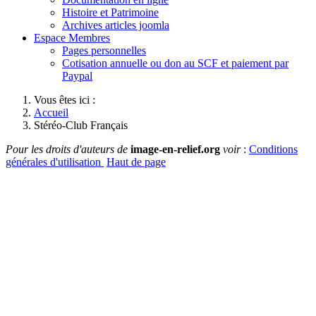
Histoire et Patrimoine
Archives articles joomla
Espace Membres
Pages personnelles
Cotisation annuelle ou don au SCF et paiement par
Paypal
Vous êtes ici :
Accueil
Stéréo-Club Français
Pour les droits d'auteurs de
image-en-relief.org
voir
:
Conditions
générales d'utilisation
Haut de page