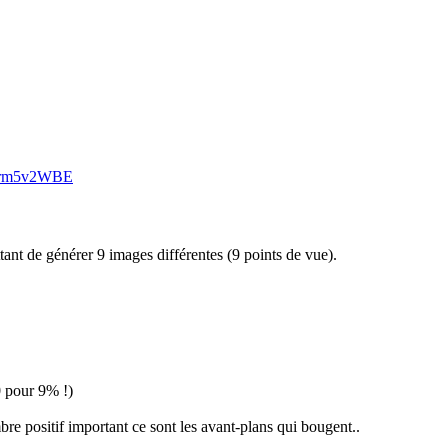
XNrm5v2WBE
tant de générer 9 images différentes (9 points de vue).
0 pour 9% !)
bre positif important ce sont les avant-plans qui bougent..