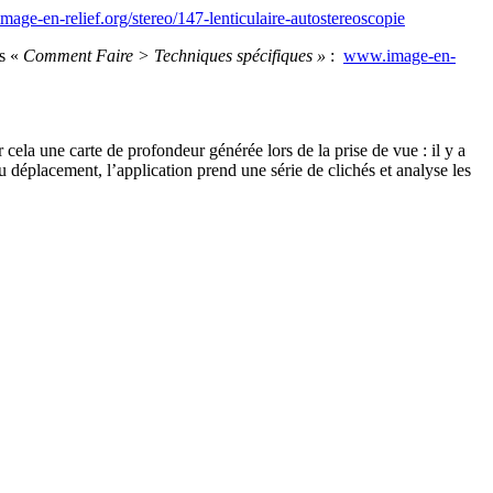
age-en-relief.org/stereo/147-lenticulaire-autostereoscopie
ns «
Comment Faire > Techniques spécifiques »
:
www.image-en-
cela une carte de profondeur générée lors de la prise de vue : il y a
du déplacement, l’application prend une série de clichés et analyse les