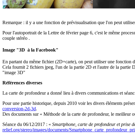
Remarque : il y a une fonction de prévisualisation que l'on peut uti
Pour l'autoportrait de la Lettre de février page 6, c'est le même proc
couple stéréo .
Image "3D à la Facebook
"
En partant du même fichier (2D+carte), on peut utiliser une foncti
Cela fournit 2 fichiers jpeg, l'un de la partie 2D et l'autre de la par
"image 3D"
Références diverses
La carte de profondeur a donné lieu à divers communications et séanc
Pour une partie historique, depuis 2010 voir les divers éléments prése
conversion-2d-3d
.
Des documents sur « Méthode de la carte de profondeur, le meilleur out
Séance du 06/12/2017 : «
Smartphone, carte de profondeur et prise 
relief.org/stereo/images/documents/Smartphone_carte_profondeur_p