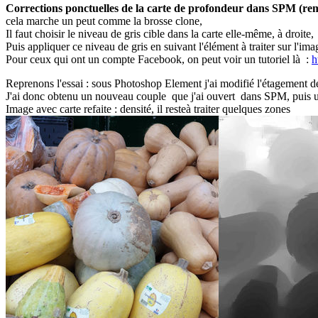
Corrections ponctuelles de la carte de profondeur dans SPM (r
cela marche un peut comme la brosse clone,
Il faut choisir le niveau de gris cible dans la carte elle-même, à droite,
Puis appliquer ce niveau de gris en suivant l'élément à traiter sur l'im
Pour ceux qui ont un compte Facebook, on peut voir un tutoriel là :
h
Reprenons l'essai : sous Photoshop Element j'ai modifié l'étagement des
J'ai donc obtenu un nouveau couple que j'ai ouvert dans SPM, puis 
Image avec carte refaite : densité, il resteà traiter quelques zones