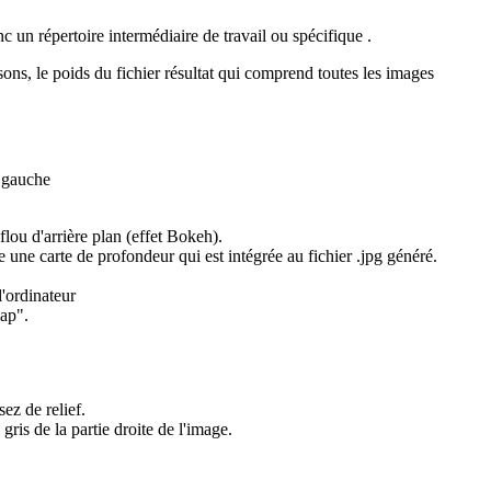
 un répertoire intermédiaire de travail ou spécifique .
sons, le poids du fichier résultat qui comprend toutes les images
e gauche
lou d'arrière plan (effet Bokeh).
 une carte de profondeur qui est intégrée au fichier .jpg généré.
l'ordinateur
ap".
sez de relief.
ris de la partie droite de l'image.