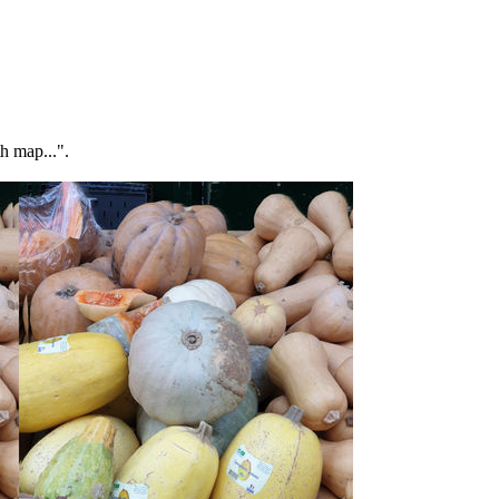
h map...".