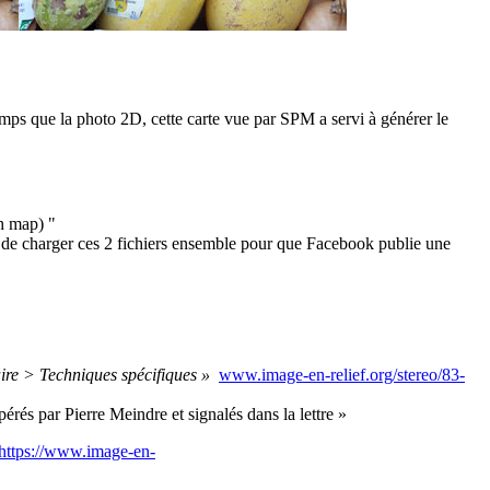
temps que la photo 2D, cette carte vue par SPM a servi à générer le
h map) "
ors de charger ces 2 fichiers ensemble pour que Facebook publie une
e > Techniques spécifiques »
www.image-en-relief.org/stereo/83-
rés par Pierre Meindre et signalés dans la lettre »
https://www.image-en-