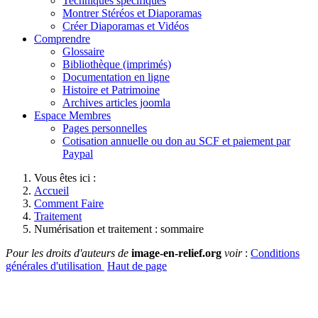
Techniques spécifiques
Montrer Stéréos et Diaporamas
Créer Diaporamas et Vidéos
Comprendre
Glossaire
Bibliothèque (imprimés)
Documentation en ligne
Histoire et Patrimoine
Archives articles joomla
Espace Membres
Pages personnelles
Cotisation annuelle ou don au SCF et paiement par
Paypal
Vous êtes ici :
Accueil
Comment Faire
Traitement
Numérisation et traitement : sommaire
Pour les droits d'auteurs de
image-en-relief.org
voir
:
Conditions
générales d'utilisation
Haut de page