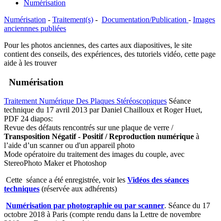
Numérisation
Numérisation
-
Traitement(s)
-
Documentation/Publication
-
Images
anciennnes publiées
Pour les photos anciennes, des cartes aux diapositives, le site
contient des conseils, des expériences, des tutoriels vidéo, cette page
aide à les trouver
Numérisation
Traitement Numérique Des Plaques Stéréoscopiques
Séance
technique du 17 avril 2013 par Daniel Chailloux et Roger Huet,
PDF 24 diapos:
Revue des défauts rencontrés sur une plaque de verre /
Transposition Négatif - Positif / Reproduction numérique
à
l’aide d’un scanner ou d'un appareil photo
Mode opératoire du traitement des images du couple, avec
StereoPhoto Maker et Photoshop
Cette séance a été enregistrée, voir les
Vidéos des séances
techniques
(réservée aux adhérents)
Numérisation par photographie ou par scanner
. Séance du 17
octobre 2018 à Paris (compte rendu dans la Lettre de novembre