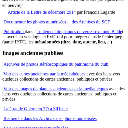
en oeuvre)".
Article de la Lettre de décembre 2014
par François Lagarde
Documenter les photos numérisées ... des Archives du SCF
Publication
dans :
Traitement de plaques de verre : exemple Balde
t
avec lien vers logiciel ExifTool pour intégrer dans le fichier jpeg
(partie IPTC) les
métadonnées (titre, date, auteur, lieu, ...)
Images anciennes publiées
Archives de photos stéréoscopiques du patrimoine du club.
Voir des cartes anciennes par la médiathèques
avec des liens vers
quelques collections de cartes anciennes, publiques et privées
Voir des images de plaques anciennes par la médiathèques
avec des
liens vers quelques collections de cartes anciennes, publiques et
privées
La Grande Guerre en 3D à StDizier
Recherche dans les Archives des photos numérisées